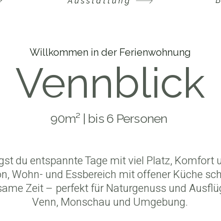
Ausstattung
Willkommen in der Ferienwohnung
Vennblick
90m² | bis 6 Personen
gst du entspannte Tage mit viel Platz, Komfort u
on, Wohn- und Essbereich mit offener Küche s
same Zeit – perfekt für Naturgenuss und Ausflü
Venn, Monschau und Umgebung.