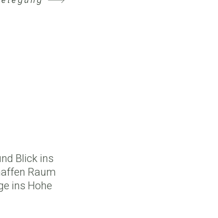
Belegung
nd Blick ins
chaffen Raum
ge ins Hohe