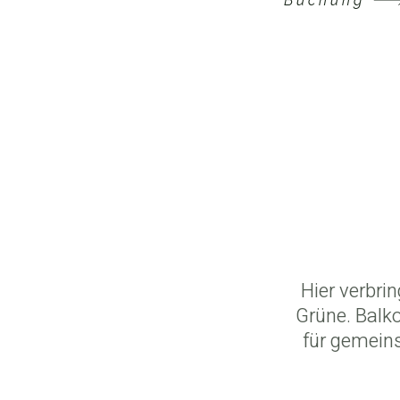
Buchung
Hier verbrin
Grüne. Balk
für gemein