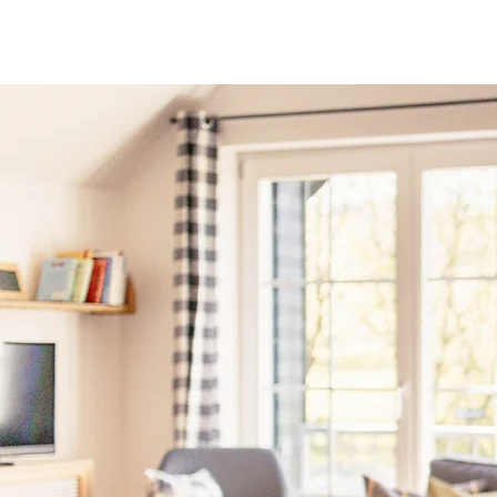
Victorhof