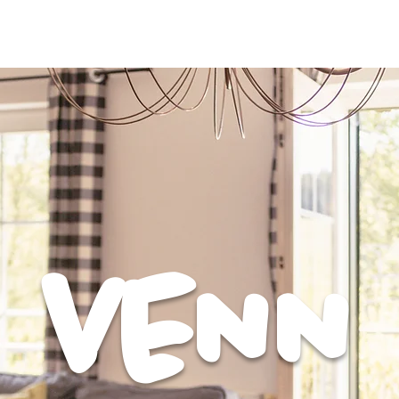
Unser Hof
Ferienwohnungen
Services
Umgeb
VENN