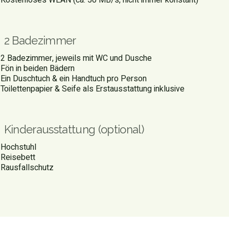
Kostenloses WLAN (ca. 50 MB/s, nicht immer konstant)
2 Badezimmer
2 Badezimmer, jeweils mit WC und Dusche
Fön in beiden Bädern
Ein Duschtuch & ein Handtuch pro Person
Toilettenpapier & Seife als Erstausstattung inklusive
Kinderausstattung (optional)
Hochstuhl
Reisebett
Rausfallschutz