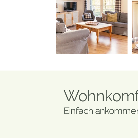
Wohnkomfo
Einfach ankommen