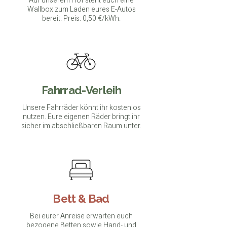
Auf unserem Hof steht euch eine
Wallbox zum Laden eures E-Autos
bereit. Preis: 0,50 €/kWh.
Fahrrad-Verleih
Unsere Fahrräder könnt ihr kostenlos
nutzen. Eure eigenen Räder bringt ihr
sicher im abschließbaren Raum unter.
Bett & Bad
Bei eurer Anreise erwarten euch
bezogene Betten sowie Hand- und