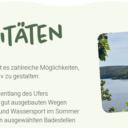
itäten
 es zahlreiche Möglichkeiten,
v zu gestalten:
n
entlang des Ufers
 gut ausgebauten Wegen
und Wassersport im Sommer
n ausgewählten Badestellen