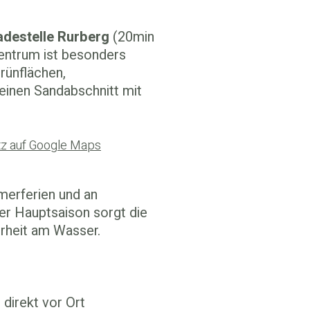
adestelle Rurberg
(20min
ntrum ist besonders
Grünflächen,
inen Sandabschnitt mit
tz auf Google Maps
erferien und an
r Hauptsaison sorgt die
erheit am Wasser.
direkt vor Ort