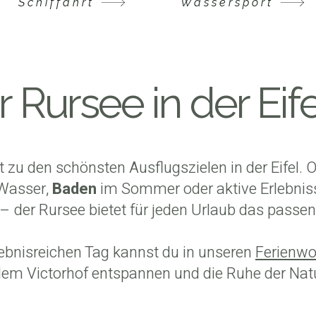
Schiffahrt
Wassersport
 Rursee in der Eif
 zu den schönsten Ausflugszielen in der Eifel.
Wasser,
Baden
im Sommer oder aktive Erlebnis
– der Rursee bietet für jeden Urlaub das passen
ebnisreichen Tag kannst du in unseren
Ferienwo
em Victorhof entspannen und die Ruhe der Nat