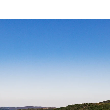
Unser Hof
Ferienwohnungen
Services
Umgeb