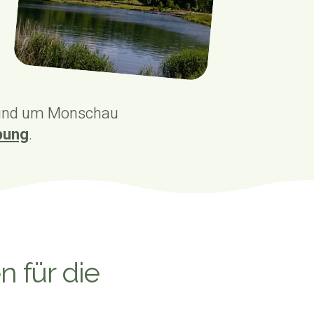
rund um Monschau
bung
.
n für die