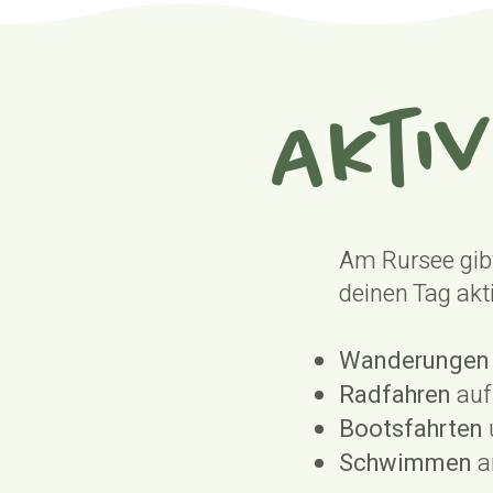
Aktiv
Am Rursee gibt
deinen Tag akti
Wanderunge
Radfahren
auf
Bootsfahrten
Schwimmen
a