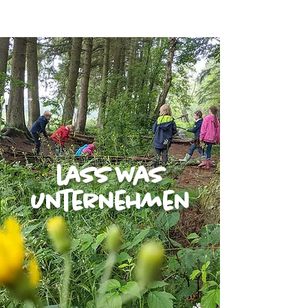
Victorhof
lass was
unternehmen