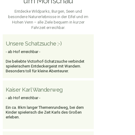
um Monschau
Entdecke Wildparks, Burgen, Seen und
besondere Naturerlebnisse in der Eifel und im
Hohen Venn – alle Ziele bequem in kurzer
Fahrzeit erreichbar.
Unsere Schatzsuche ;-)
- ab Hof erreichbar -
Die beliebte Victorhof-Schatzsuche verbindet
spielerischem Entdeckergeist mit Wandern.
Besonders toll für kleine Abenteurer.
Kaiser Karl Wanderweg
- ab Hof erreichbar -
Ein ca. 8 km langer Themenrundweg, bei dem
Kinder spielerisch die Zeit Karls des Großen
erleben.