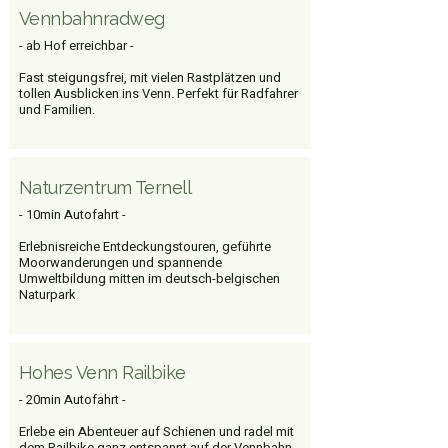
Vennbahnradweg
- ab Hof erreichbar -
Fast steigungsfrei, mit vielen Rastplätzen und
tollen Ausblicken ins Venn. Perfekt für Radfahrer
und Familien.
Naturzentrum Ternell
- 10min Autofahrt -
Erlebnisreiche Entdeckungstouren, geführte
Moorwanderungen und spannende
Umweltbildung mitten im deutsch-belgischen
Naturpark
Hohes Venn Railbike
- 20min Autofahrt -
Erlebe ein Abenteuer auf Schienen und radel mit
dem Railbike ganz entspannt auf der Vennbahn-