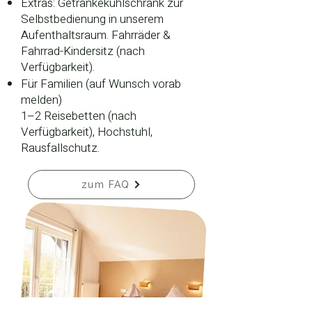
Extras: Getränkekühlschrank zur
Selbstbedienung in unserem
Aufenthaltsraum. Fahrräder &
Fahrrad-Kindersitz (nach
Verfügbarkeit).
Für Familien (auf Wunsch vorab
melden)
1–2 Reisebetten (nach
Verfügbarkeit), Hochstuhl,
Rausfallschutz.
zum FAQ